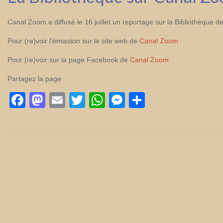
Canal Zoom a diffusé le 16 juillet un reportage sur la Bibliothèque 
Pour (re)voir l’émission sur le site web de
Canal Zoom
Pour (re)voir sur la page Facebook de
Canal Zoom
Partagez la page
Facebook
Mastodon
Email
Twitter
WhatsApp
Messenger
Partager