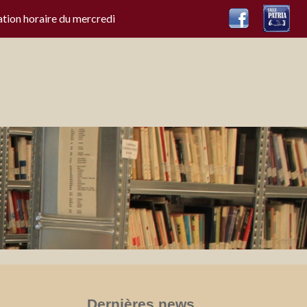
ation horaire du mercredi
Dernières news