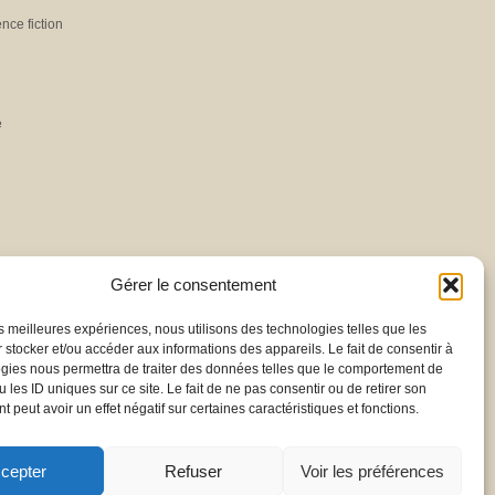
ence fiction
e
Gérer le consentement
les meilleures expériences, nous utilisons des technologies telles que les
 stocker et/ou accéder aux informations des appareils. Le fait de consentir à
gies nous permettra de traiter des données telles que le comportement de
 les ID uniques sur ce site. Le fait de ne pas consentir ou de retirer son
 peut avoir un effet négatif sur certaines caractéristiques et fonctions.
cepter
Refuser
Voir les préférences