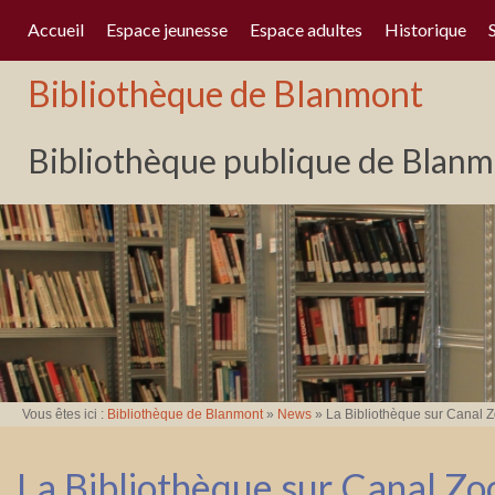
Accueil
Espace jeunesse
Espace adultes
Historique
Bibliothèque de Blanmont
Bibliothèque publique de Blanmo
Vous êtes ici :
Bibliothèque de Blanmont
»
News
»
La Bibliothèque sur Canal 
La Bibliothèque sur Canal Z