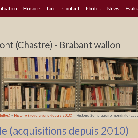
Situation
Horaire
Tarif
Contact
Photos
News
Evalu
nt (Chastre) - Brabant wallon
ultes)
»
Histoire (acquisitions depuis 2010)
»
Histoire 2ème guerre mondiale (acqu
e (acquisitions depuis 2010)