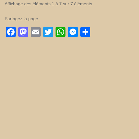
Affichage des éléments 1 à 7 sur 7 éléments
Partagez la page
Facebook
Mastodon
Email
Twitter
WhatsApp
Messenger
Partager