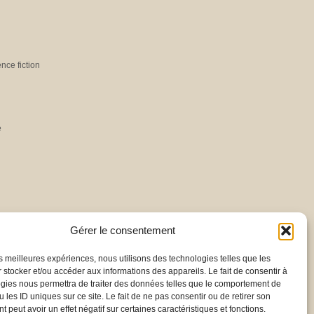
ence fiction
e
Gérer le consentement
les meilleures expériences, nous utilisons des technologies telles que les
 stocker et/ou accéder aux informations des appareils. Le fait de consentir à
gies nous permettra de traiter des données telles que le comportement de
 les ID uniques sur ce site. Le fait de ne pas consentir ou de retirer son
 peut avoir un effet négatif sur certaines caractéristiques et fonctions.