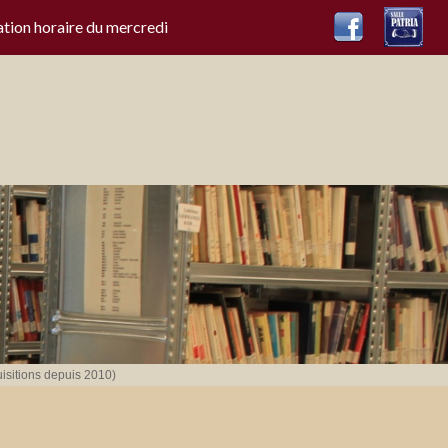
ation horaire du mercredi
isitions depuis 2010)