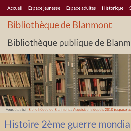
Accueil
Espace jeunesse
Espace adultes
Historique
Bibliothèque de Blanmont
Bibliothèque publique de Blanmo
Vous êtes ici :
Bibliothèque de Blanmont
»
Acquisitions depuis 2010 (espace ad
Histoire 2ème guerre mondial