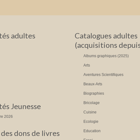
és adultes
Catalogues adultes
(acquisitions depui
Albums graphiques (2025)
Arts
Aventures Scientifiques
Beaux-Arts
Biographies
Bricolage
és Jeunesse
Cuisine
tre 2026
Ecologie
des dons de livres
Education