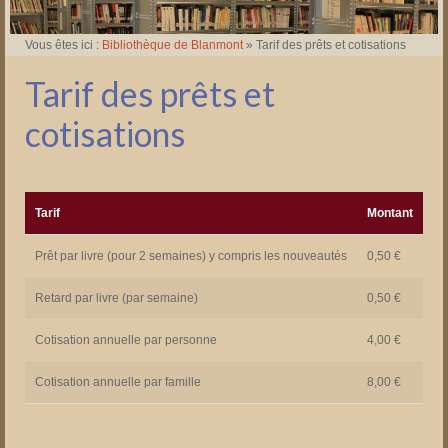
Vous êtes ici :
Bibliothèque de Blanmont
»
Tarif des prêts et cotisations
Tarif des prêts et
cotisations
Tarif
Montant
Prêt par livre (pour 2 semaines) y compris les nouveautés
0,50 €
Retard par livre (par semaine)
0,50 €
Cotisation annuelle par personne
4,00 €
Cotisation annuelle par famille
8,00 €