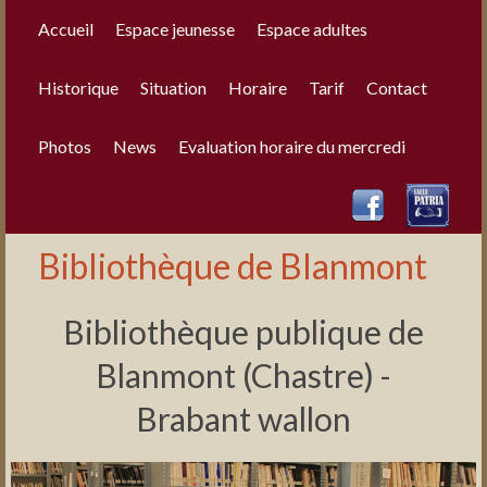
Accueil
Espace jeunesse
Espace adultes
Historique
Situation
Horaire
Tarif
Contact
Photos
News
Evaluation horaire du mercredi
Bibliothèque de Blanmont
Bibliothèque publique de
Blanmont (Chastre) -
Brabant wallon