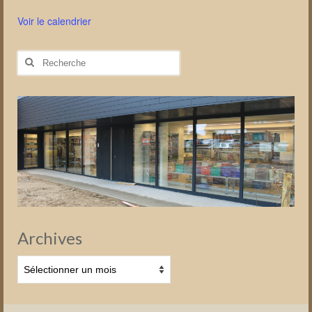
Voir le calendrier
Rechercher
:
Archives
Archives