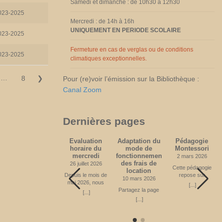
Attention sens de
Samedi et dimanche : de 10h30 à 12h30
circulation unique
023-2025
sur la Place
Mercredi : de 14h à 16h
Féchère. Fin
UNIQUEMENT EN PERIODE SCOLAIRE
prévue en
023-2025
novembre 2026
Partagez la page
Fermeture en cas de verglas ou de conditions
023-2025
climatiques exceptionnelles.
…
8
❯
Pour (re)voir l’émission sur la Bibliothèque :
Canal Zoom
Dernières pages
Médecine
Evaluation
Adaptation du
Pédagogie
(acquisitions
horaire du
mode de
Montessori
depuis 2010)
mercredi
fonctionnement
2 mars 2026
des frais de
20 avril 2024
26 juillet 2026
Cette pédagogie
location
Partagez la page
Depuis le mois de
repose sur
10 mars 2026
mai 2026, nous
certains principes
[...]
[...]
offrons un
Partagez la page
fondamentaux.
[...]
nouveau créneau
Apprendre en
[...]
horaire le mercredi
mouvement
de 14h à 16h00,
L’enfant, dans une
ce qui était le choix
ambiance