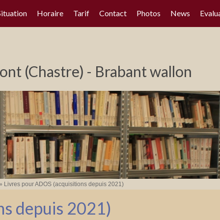
Situation
Horaire
Tarif
Contact
Photos
News
Evalu
nt (Chastre) - Brabant wallon
»
Livres pour ADOS (acquisitions depuis 2021)
ns depuis 2021)