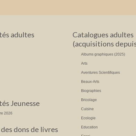
és adultes
Catalogues adultes
(acquisitions depui
Albums graphiques (2025)
Arts
Aventures Scientifiques
Beaux-Arts
Biographies
Bricolage
és Jeunesse
Cuisine
tre 2026
Ecologie
des dons de livres
Education