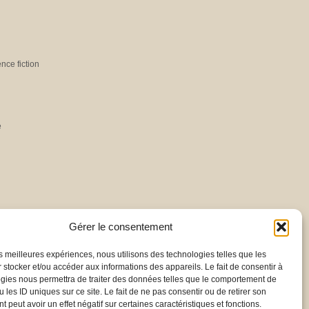
ence fiction
e
Gérer le consentement
les meilleures expériences, nous utilisons des technologies telles que les
 stocker et/ou accéder aux informations des appareils. Le fait de consentir à
gies nous permettra de traiter des données telles que le comportement de
 les ID uniques sur ce site. Le fait de ne pas consentir ou de retirer son
 peut avoir un effet négatif sur certaines caractéristiques et fonctions.