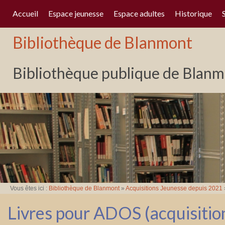
Accueil
Espace jeunesse
Espace adultes
Historique
Bibliothèque de Blanmont
Bibliothèque publique de Blanmo
Vous êtes ici :
Bibliothèque de Blanmont
»
Acquisitions Jeunesse depuis 2021
Livres pour ADOS (acquisitio