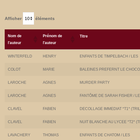
Afficher
éléments
Nom de
Prénom de
Titre
l'auteur
l'auteur
WINTERFELD
HENRY
ENFANTS DE TIMPELBACH / LES
COLOT
MARIE
BALEINES PREFERNT LE CHOCOL
LAROCHE
AGNES
MURDER PARTY
LAROCHE
AGNES
FANTÔME DE SARAH FISHER / LE
CLAVEL
FABIEN
DECOLLAGE IMMEDIAT *T1* (TRI
CLAVEL
FABIEN
NUIT BLANCHE AU LYCEE *T2* (
LAVACHERY
THOMAS
ENFANTS DE CHATOM / LES