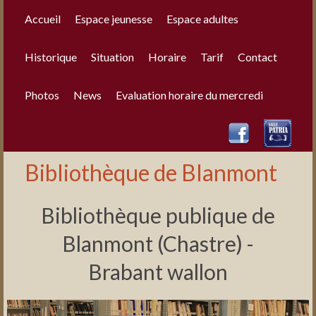
Accueil
Espace jeunesse
Espace adultes
Historique
Situation
Horaire
Tarif
Contact
Photos
News
Evaluation horaire du mercredi
Bibliothèque de Blanmont
Bibliothèque publique de
Blanmont (Chastre) -
Brabant wallon