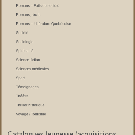
Romans – Faits de société
Romans, récits
Romans – Littérature Québécoise
Société
Sociologie
Spiritualité
Science-fiction
Sciences médicales
Sport
Témoignages
Théâtre
Thriller historique
Voyage / Tourisme
Catalogues Jeunesse (acquisitions