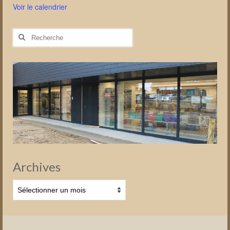
Voir le calendrier
Rechercher
:
Archives
Archives