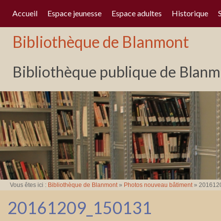
Accueil
Espace jeunesse
Espace adultes
Historique
Bibliothèque de Blanmont
Bibliothèque publique de Blanmo
Vous êtes ici :
Bibliothèque de Blanmont
»
Photos nouveau bâtiment
»
201612
20161209_150131