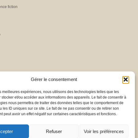
ence fiction
e
Gérer le consentement
les meilleures expériences, nous utilisons des technologies telles que les
 stocker et/ou accéder aux informations des appareils. Le fait de consentir à
gies nous permettra de traiter des données telles que le comportement de
 les ID uniques sur ce site. Le fait de ne pas consentir ou de retirer son
 peut avoir un effet négatif sur certaines caractéristiques et fonctions.
cepter
Refuser
Voir les préférences