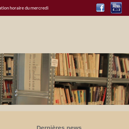
ation horaire du mercredi
Dernières news