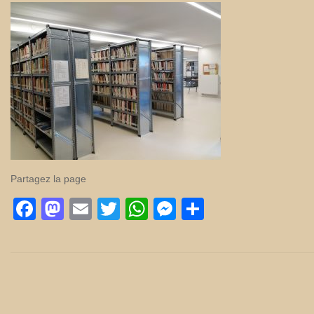
Partagez la page
Facebook
Mastodon
Email
Twitter
WhatsApp
Messenger
Partager