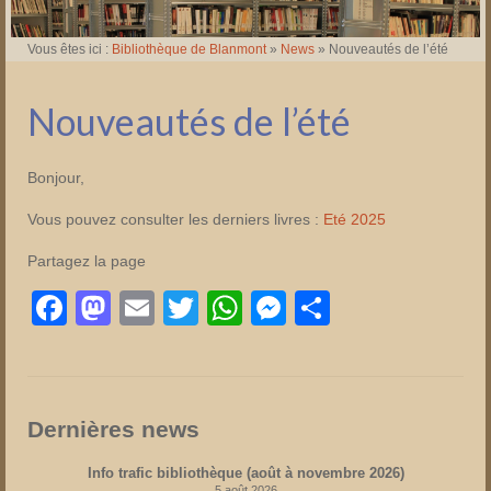
Vous êtes ici :
Bibliothèque de Blanmont
»
News
»
Nouveautés de l’été
Nouveautés de l’été
Bonjour,
Vous pouvez consulter les derniers livres :
Eté 2025
Partagez la page
Facebook
Mastodon
Email
Twitter
WhatsApp
Messenger
Partager
Dernières news
Info trafic bibliothèque (août à novembre 2026)
5 août 2026