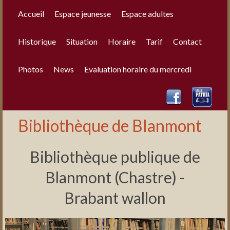
Accueil
Espace jeunesse
Espace adultes
Historique
Situation
Horaire
Tarif
Contact
Photos
News
Evaluation horaire du mercredi
Bibliothèque de Blanmont
Bibliothèque publique de
Blanmont (Chastre) -
Brabant wallon