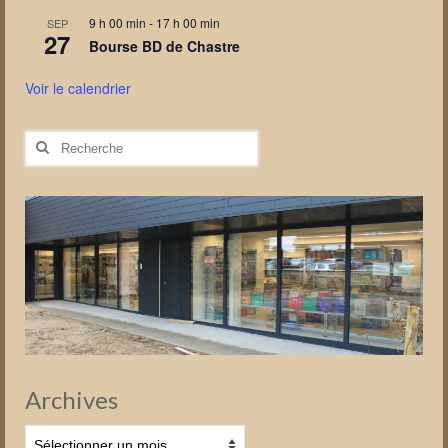
9 h 00 min
-
17 h 00 min
SEP
27
Bourse BD de Chastre
Voir le calendrier
Rechercher
:
Archives
Archives