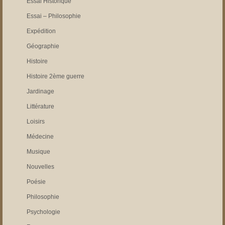
Essai Historique
Essai – Philosophie
Expédition
Géographie
Histoire
Histoire 2ème guerre
Jardinage
Littérature
Loisirs
Médecine
Musique
Nouvelles
Poésie
Philosophie
Psychologie