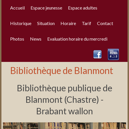
Accueil
Espace jeunesse
Espace adultes
Historique
Situation
Horaire
Tarif
Contact
Photos
News
Evaluation horaire du mercredi
Bibliothèque de Blanmont
Bibliothèque publique de
Blanmont (Chastre) -
Brabant wallon