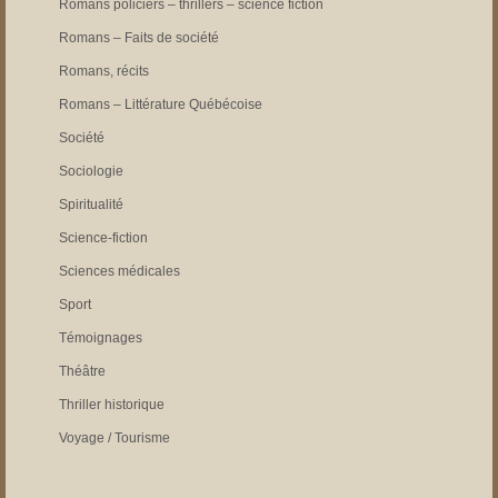
Romans policiers – thrillers – science fiction
Romans – Faits de société
Romans, récits
Romans – Littérature Québécoise
Société
Sociologie
Spiritualité
Science-fiction
Sciences médicales
Sport
Témoignages
Théâtre
Thriller historique
Voyage / Tourisme