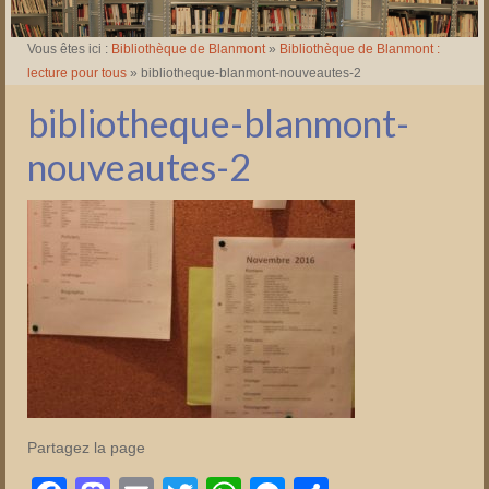
Vous êtes ici :
Bibliothèque de Blanmont
»
Bibliothèque de Blanmont :
lecture pour tous
»
bibliotheque-blanmont-nouveautes-2
bibliotheque-blanmont-
nouveautes-2
Partagez la page