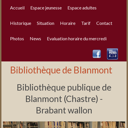
Accueil
Espace jeunesse
Espace adultes
Historique
Situation
Horaire
Tarif
Contact
Photos
News
Evaluation horaire du mercredi
Bibliothèque de Blanmont
Bibliothèque publique de
Blanmont (Chastre) -
Brabant wallon