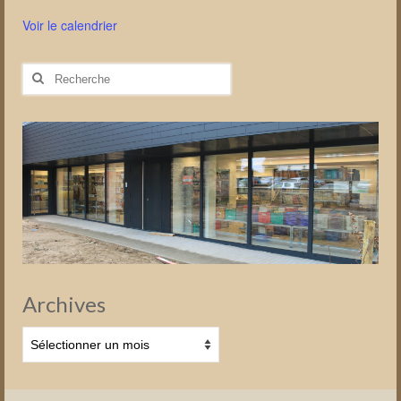
Voir le calendrier
Rechercher
:
Archives
Archives