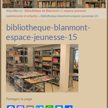
Vous êtes ici :
Bibliothèque de Blanmont
»
L’espace jeunesse
(adolescents et enfants)
»
bibliotheque-blanmont-espace-jeunesse-15
bibliotheque-blanmont-
espace-jeunesse-15
Partagez la page