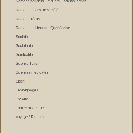
Romans policiers – thrillers – science fiction
Romans – Faits de société
Romans, récits
Romans – Littérature Québécoise
Société
Sociologie
Spiritualité
Science-fiction
Sciences médicales
Sport
Témoignages
Théâtre
Thriller historique
Voyage / Tourisme