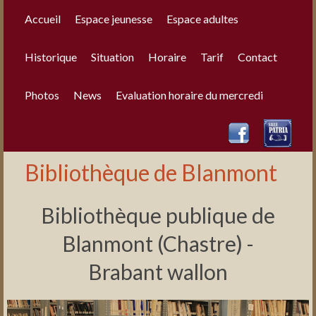
Accueil
Espace jeunesse
Espace adultes
Historique
Situation
Horaire
Tarif
Contact
Photos
News
Evaluation horaire du mercredi
Bibliothèque de Blanmont
Bibliothèque publique de
Blanmont (Chastre) -
Brabant wallon