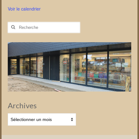
Voir le calendrier
Rechercher
:
Archives
Archives