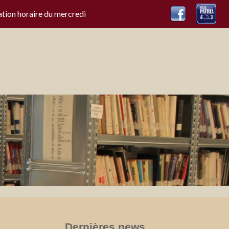
ation horaire du mercredi
Dernières news