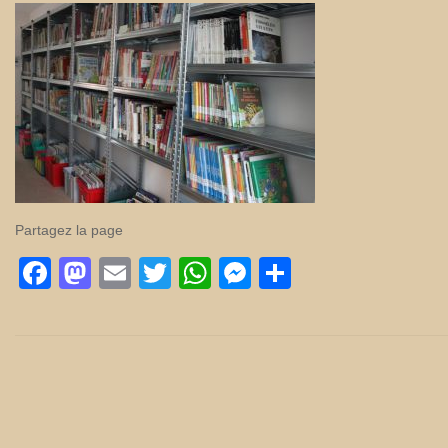
Partagez la page
Facebook
Mastodon
Email
Twitter
WhatsApp
Messenger
Partager