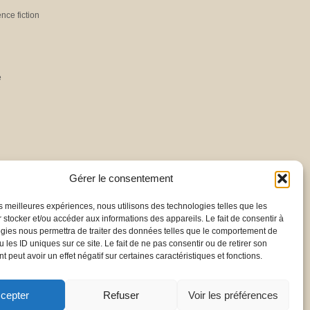
ence fiction
e
Gérer le consentement
les meilleures expériences, nous utilisons des technologies telles que les
 stocker et/ou accéder aux informations des appareils. Le fait de consentir à
gies nous permettra de traiter des données telles que le comportement de
 les ID uniques sur ce site. Le fait de ne pas consentir ou de retirer son
 peut avoir un effet négatif sur certaines caractéristiques et fonctions.
cepter
Refuser
Voir les préférences