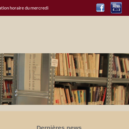
ation horaire du mercredi
Dernières news