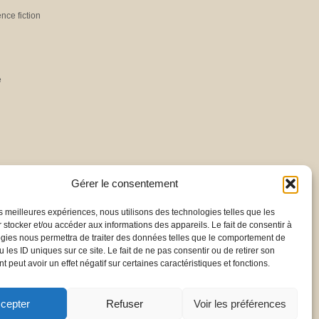
ence fiction
e
Gérer le consentement
les meilleures expériences, nous utilisons des technologies telles que les
 stocker et/ou accéder aux informations des appareils. Le fait de consentir à
gies nous permettra de traiter des données telles que le comportement de
 les ID uniques sur ce site. Le fait de ne pas consentir ou de retirer son
 peut avoir un effet négatif sur certaines caractéristiques et fonctions.
cepter
Refuser
Voir les préférences