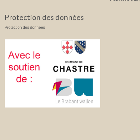
Protection des données
Protection des données