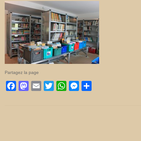
Partagez la page
Facebook
Mastodon
Email
Twitter
WhatsApp
Messenger
Partager